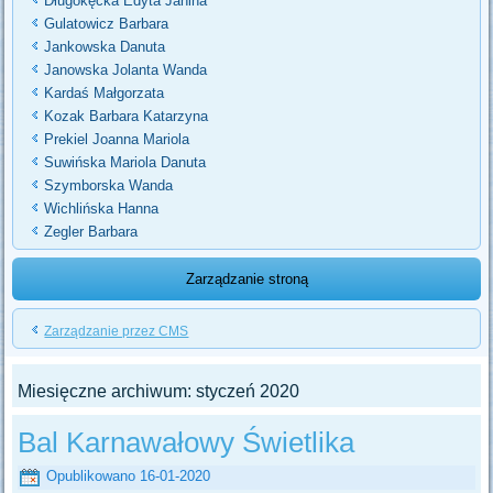
Długokęcka Edyta Janina
Gulatowicz Barbara
Jankowska Danuta
Janowska Jolanta Wanda
Kardaś Małgorzata
Kozak Barbara Katarzyna
Prekiel Joanna Mariola
Suwińska Mariola Danuta
Szymborska Wanda
Wichlińska Hanna
Zegler Barbara
Zarządzanie stroną
Zarządzanie przez CMS
Miesięczne archiwum:
styczeń 2020
Bal Karnawałowy Świetlika
Opublikowano
16-01-2020