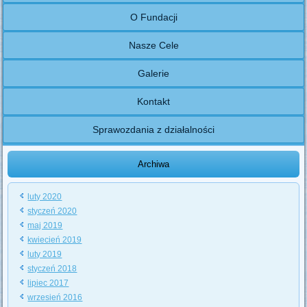
O Fundacji
Nasze Cele
Galerie
Kontakt
Sprawozdania z działalności
Archiwa
luty 2020
styczeń 2020
maj 2019
kwiecień 2019
luty 2019
styczeń 2018
lipiec 2017
wrzesień 2016