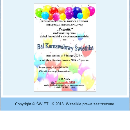
Copyright © ŚWIETLIK 2013. Wszelkie prawa zastrzeżone.