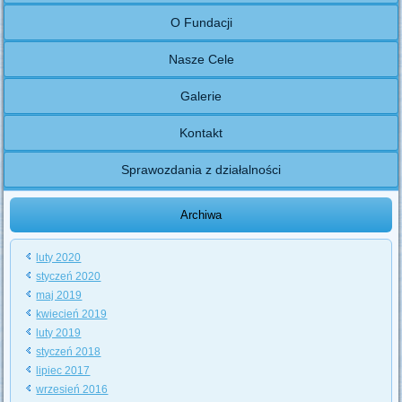
O Fundacji
Nasze Cele
Galerie
Kontakt
Sprawozdania z działalności
Archiwa
luty 2020
styczeń 2020
maj 2019
kwiecień 2019
luty 2019
styczeń 2018
lipiec 2017
wrzesień 2016