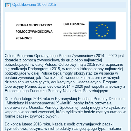
Opublikowano
10-06-2015
Celem Programu Operacyjnego Pomoc Żywnościowa 2014 – 2020 jest
dotarcie z pomocą żywnościową do grup osób najbardziej
potrzebujących w całej Polsce. Od połowy maja 2015 roku rozpocznie
się realizacja Podprogramu 2015, w ramach którego osoby najbardziej
potrzebujące w całej Polsce będą mogły skorzystać ze wsparcia w
postaci żywności, jak również możliwości uczestniczenia w różnych
działaniach wspierających, edukacyjnych i włączających. Program
Operacyjny Pomoc Żywnościowa 2014 – 2020 jest współfinansowany z
Europejskiego Funduszu Pomocy Najbardziej Potrzebującym.
Do końca lutego 2016 roku w Przasnyskiej Fundacji Pomocy Dzieciom
i Młodzieży Niepełnosprawnej ”Świetlik”, osoby które otrzymają
skierowanie z Ośrodka Pomocy Społecznej, będą mogły skorzystać ze
wsparcia w postaci żywności, która cyklicznie będzie dystrybuowana w
formie paczek żywnościowych .
Do końca lutego 2016 roku, każda z osób otrzymujących paczki
żywnościowe, otrzyma w nich produkty następującego typu: makaron