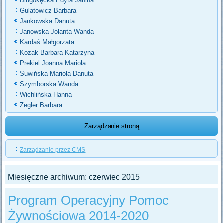
Długokęcka Edyta Janina
Gulatowicz Barbara
Jankowska Danuta
Janowska Jolanta Wanda
Kardaś Małgorzata
Kozak Barbara Katarzyna
Prekiel Joanna Mariola
Suwińska Mariola Danuta
Szymborska Wanda
Wichlińska Hanna
Zegler Barbara
Zarządzanie stroną
Zarządzanie przez CMS
Miesięczne archiwum:
czerwiec 2015
Program Operacyjny Pomoc
Żywnościowa 2014-2020