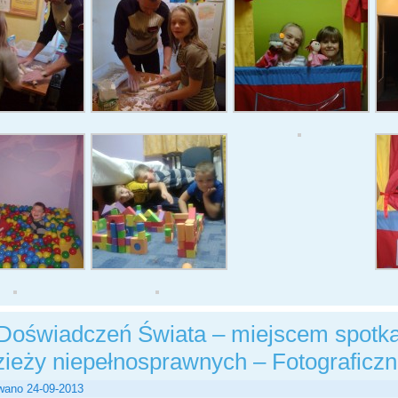
Doświadczeń Świata – miejscem spotkań i
ieży niepełnosprawnych – Fotograficzna
wano
24-09-2013