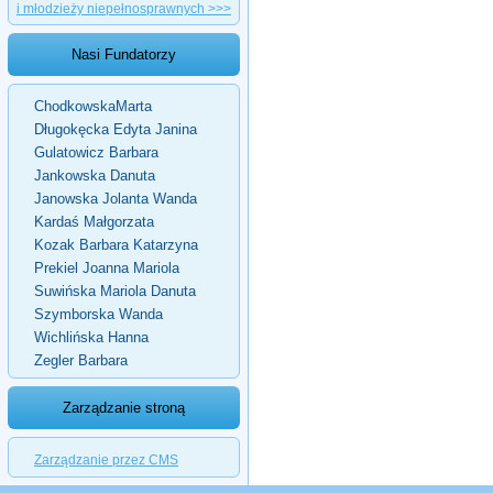
i młodzieży niepełnosprawnych >>>
Nasi Fundatorzy
ChodkowskaMarta
Długokęcka Edyta Janina
Gulatowicz Barbara
Jankowska Danuta
Janowska Jolanta Wanda
Kardaś Małgorzata
Kozak Barbara Katarzyna
Prekiel Joanna Mariola
Suwińska Mariola Danuta
Szymborska Wanda
Wichlińska Hanna
Zegler Barbara
Zarządzanie stroną
Zarządzanie przez CMS