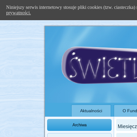
Niniejszy serwis internetowy stosuje pliki cookies (tzw. ciasteczk
prywatności.
Aktualności
O Fund
Archiwa
Miesięc