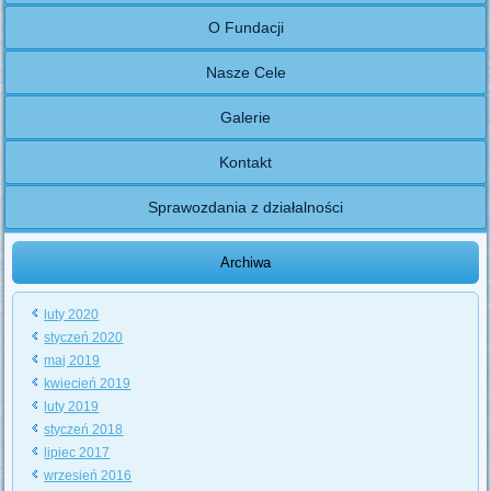
O Fundacji
Nasze Cele
Galerie
Kontakt
Sprawozdania z działalności
Archiwa
luty 2020
styczeń 2020
maj 2019
kwiecień 2019
luty 2019
styczeń 2018
lipiec 2017
wrzesień 2016