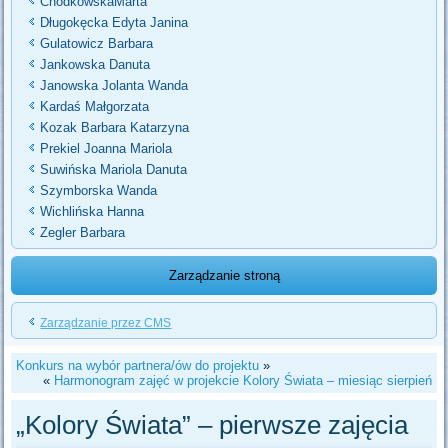
ChodkowskaMarta
Długokęcka Edyta Janina
Gulatowicz Barbara
Jankowska Danuta
Janowska Jolanta Wanda
Kardaś Małgorzata
Kozak Barbara Katarzyna
Prekiel Joanna Mariola
Suwińska Mariola Danuta
Szymborska Wanda
Wichlińska Hanna
Zegler Barbara
Zarządzanie stroną
Zarządzanie przez CMS
Konkurs na wybór partnera/ów do projektu
»
«
Harmonogram zajęć w projekcie Kolory Świata – miesiąc sierpień
„Kolory Świata” – pierwsze zajęcia