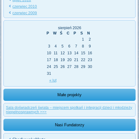
czerwiec 2010
czerwiec 2009
sierpień 2026
P
W
Ś
C
P
S
N
1
2
3
4
5
6
7
8
9
10
11
12
13
14
15
16
17
18
19
20
21
22
23
24
25
26
27
28
29
30
31
« lut
Małe projekty
Sala doświadczeń świata – miejscem spotkań i integracji dzieci i młodzieży
niepełnosprawnych >>>
Nasi Fundatorzy